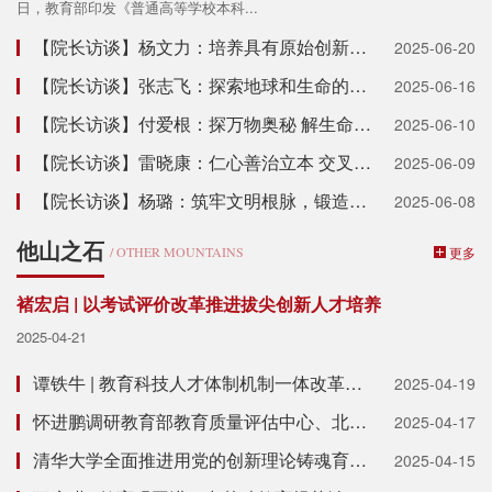
日，教育部印发《普通高等学校本科...
【院长访谈】杨文力：培养具有原始创新能力的领军人才
2025-06-20
【院长访谈】张志飞：探索地球和生命的过去现在和未来
2025-06-16
【院长访谈】付爱根：探万物奥秘 解生命之道
2025-06-10
【院长访谈】雷晓康：仁心善治立本 交叉融合赋能
2025-06-09
【院长访谈】杨璐：筑牢文明根脉，锻造大国匠才
2025-06-08
他山之石
/ OTHER MOUNTAINS
更多
褚宏启 | 以考试评价改革推进拔尖创新人才培养
2025-04-21
谭铁牛 | 教育科技人才体制机制一体改革从何着手
2025-04-19
怀进鹏调研教育部教育质量评估中心、北京外国语大学
2025-04-17
清华大学全面推进用党的创新理论铸魂育人 下好立德树人“一盘棋”
2025-04-15