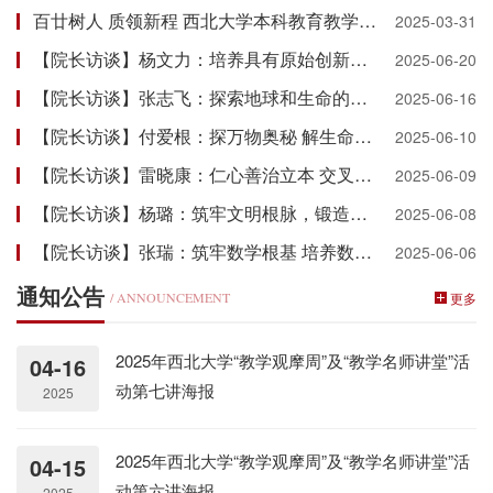
百廿树人 质领新程 西北大学本科教育教学审核评估汇报片
2025-03-31
【院长访谈】杨文力：培养具有原始创新能力的领军人才
2025-06-20
【院长访谈】张志飞：探索地球和生命的过去现在和未来
2025-06-16
【院长访谈】付爱根：探万物奥秘 解生命之道
2025-06-10
【院长访谈】雷晓康：仁心善治立本 交叉融合赋能
2025-06-09
【院长访谈】杨璐：筑牢文明根脉，锻造大国匠才
2025-06-08
【院长访谈】张瑞：筑牢数学根基 培养数智栋梁
2025-06-06
通知公告
/ ANNOUNCEMENT
更多
2025年西北大学“教学观摩周”及“教学名师讲堂”活
04-16
动第七讲海报
2025
2025年西北大学“教学观摩周”及“教学名师讲堂”活
04-15
动第六讲海报
2025