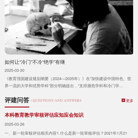
如何让“冷门”不冷“绝学”有继
2025-03-30
《教育强国建设规划纲要（2024—2035年）》在“加快建设中国特色、世
界一流的大学和优势学科”部分明确提出，“支持濒危学科和冷门学...
评建问答
/ QUESTIONS AND ANSWERS
更多
本科教育教学审核评估应知应会知识
2025-03-26
一、新一轮审核评估相关内容1.什么是新一轮审核评估？2021年1月21