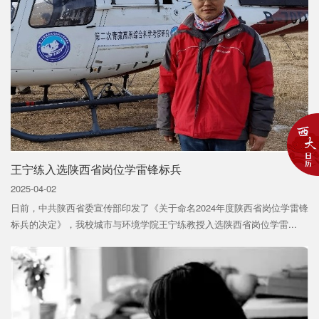
王宁练入选陕西省岗位学雷锋标兵
2025-04-02
日前，中共陕西省委宣传部印发了《关于命名2024年度陕西省岗位学雷锋
标兵的决定》，我校城市与环境学院王宁练教授入选陕西省岗位学雷...