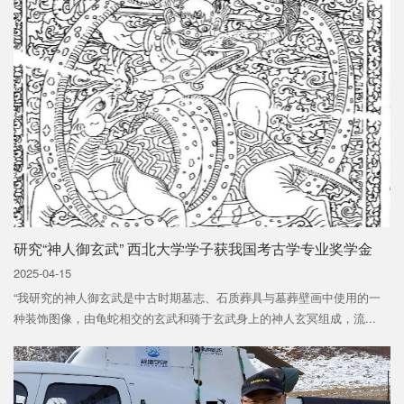
研究“神人御玄武” 西北大学学子获我国考古学专业奖学金
2025-04-15
“我研究的神人御玄武是中古时期墓志、石质葬具与墓葬壁画中使用的一
种装饰图像，由龟蛇相交的玄武和骑于玄武身上的神人玄冥组成，流...