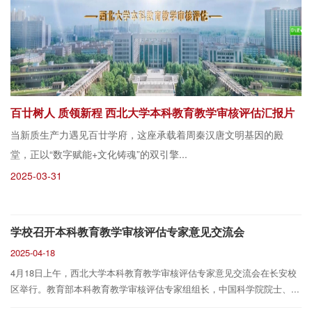
学校召开本科教育教学审核评估专家意见交流会
百廿树人 质领新程 西北大学本科教育教学审核评估汇报片
以本科教育教学审核评估为契机 全面推进新时代高质量人
才培养体系建设
当新质生产力遇见百廿学府，这座承载着周秦汉唐文明基因的殿
堂，正以“数字赋能+文化铸魂”的双引擎...
2025-03-31
学校召开本科教育教学审核评估专家意见交流会
2025-04-18
4月18日上午，西北大学本科教育教学审核评估专家意见交流会在长安校
区举行。教育部本科教育教学审核评估专家组组长，中国科学院院士、...